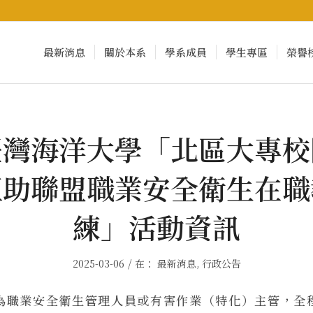
最新消息
關於本系
學系成員
學生專區
榮譽
臺灣海洋大學「北區大專校
互助聯盟職業安全衛生在職
練」活動資訊
/
2025-03-06
在：
最新消息
,
行政公告
為職業安全衛生管理人員或有害作業（特化）主管，全