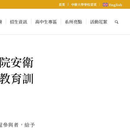
首頁
中原大學學校首頁
English
榜
招生資訊
高中生專區
系所亮點
活動花絮
院安衛
教育訓
程參與者，給予