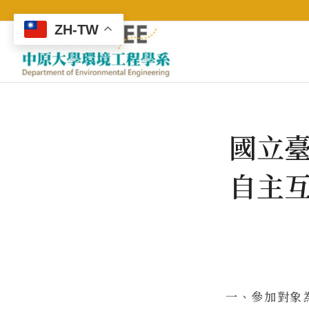
ZH-TW
國立
自主
一、參加對象