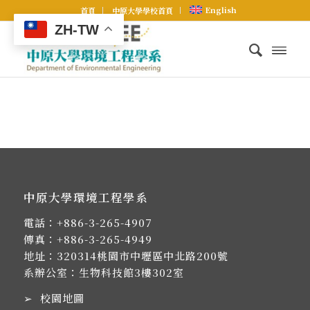
English
首頁
中原大學學校首頁
ZH-TW
中原大學環境工程學系
電話：
+886-3-265-4907
傳真：+886-3-265-4949
地址：
320314桃園市中壢區中北路200號
系辦公室：生物科技館3樓302室
➢
校園地圖