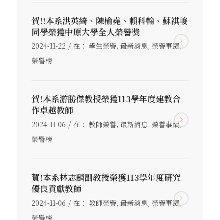
賀!!本系洪英綺、陳榆堯、賴科翰、蘇祺峻
同學榮獲中原大學全人榮譽獎
/
2024-11-22
在：
學生榮譽
,
最新消息
,
榮譽事蹟
,
榮譽榜
賀!本系游勝傑教授榮獲113學年度建教合
作卓越教師
/
2024-11-06
在：
教師榮譽
,
最新消息
,
榮譽事蹟
,
榮譽榜
賀!本系林志麟副教授榮獲113學年度研究
優良貢獻教師
/
2024-11-06
在：
教師榮譽
,
最新消息
,
榮譽事蹟
,
榮譽榜