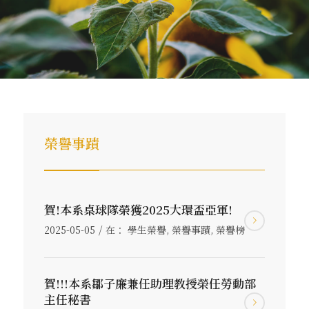
榮譽事蹟
賀!本系桌球隊榮獲2025大環盃亞軍!
/
2025-05-05
在：
學生榮譽
,
榮譽事蹟
,
榮譽榜
賀!!!本系鄒子廉兼任助理教授榮任勞動部
主任秘書