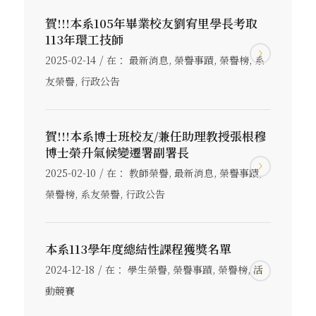
賀!!!本系105年畢業校友劉宥里學長考取
113年環工技師
/
2025-02-14
在：
最新消息
,
榮譽事蹟
,
榮譽榜
,
系
友榮譽
,
行政公告
賀!!!本系博士班校友/兼任助理教授張根穆
博士榮升氣候變遷署副署長
/
2025-02-10
在：
教師榮譽
,
最新消息
,
榮譽事蹟
,
榮譽榜
,
系友榮譽
,
行政公告
本系113學年度總結性課程獲獎名單
/
2024-12-18
在：
學生榮譽
,
榮譽事蹟
,
榮譽榜
,
活
動競賽