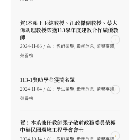
賀!本系王玉純教授、江政傑副教授、蔡大
偉助理教授榮獲113學年度建教合作績優教
師
/
2024-11-06
在：
教師榮譽
,
最新消息
,
榮譽事蹟
,
榮譽榜
113-1獎助學金獲獎名單
/
2024-11-04
在：
學生榮譽
,
最新消息
,
榮譽事蹟
,
榮譽榜
賀！本系兼任教師張子敬前政務委員榮獲
中華民國環境工程學會會士
/
2024-10-14
在：
教師榮譽
,
最新消息
,
榮譽事蹟
,