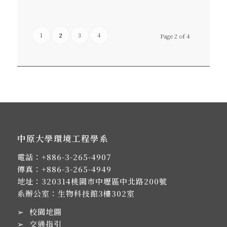
1
2
3
4
Page 2 of 4
中原大學環境工程學系
電話：
+886-3-265-4907
傳真：+886-3-265-4949
地址：
320314桃園市中壢區中北路200號
系辦公室：生物科技館3樓302室
➢
校園地圖
➢
交通指引