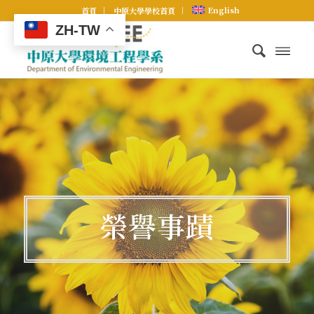
English
首頁
中原大學學校首頁
ZH-TW
榮譽事蹟