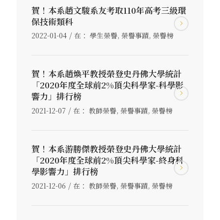
賀！本系趙文駿系友考取110年高考三級環
保技術類科
/
2022-01-04
在：
學生榮譽
,
榮譽事蹟
,
榮譽榜
賀！本系趙煥平教授榮登史丹佛大學統計
「2020年度全球前2%頂尖科學家-科學影
響力」排行榜
/
2021-12-07
在：
教師榮譽
,
榮譽事蹟
,
榮譽榜
賀！本系游勝傑教授榮登史丹佛大學統計
「2020年度全球前2%頂尖科學家-終身科
學影響力」排行榜
/
2021-12-06
在：
教師榮譽
,
榮譽事蹟
,
榮譽榜