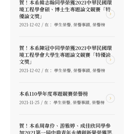
賀！本系韓志翰同學榮獲2021中華民國環
境工程學會碩、博士生專題論文競賽「特
優論文獎」
/
2021-12-02
在：
學生榮譽
,
榮譽事蹟
,
榮譽榜
賀！本系陳冠中同學榮獲2021中華民國環
境工程學會大學生專題論文競賽「特優論
文獎」
/
2021-12-02
在：
學生榮譽
,
榮譽事蹟
,
榮譽榜
本系110學年度專題競賽榮譽榜
/
2021-11-25
在：
學生榮譽
,
榮譽事蹟
,
榮譽榜
賀！本系周韋伶、游雅婷、成佳欣同學參
加2021第一屆中鼎青年永續創新營榮獲第