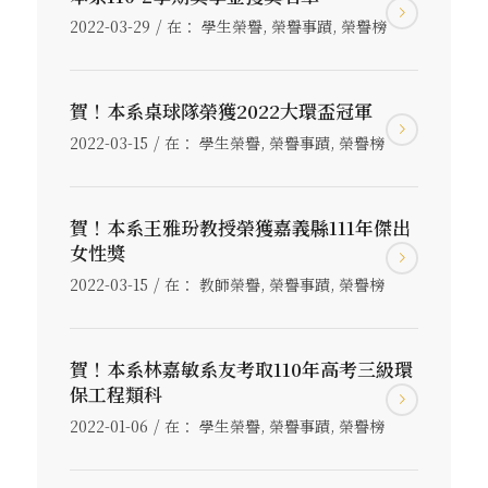
/
2022-03-29
在：
學生榮譽
,
榮譽事蹟
,
榮譽榜
賀！本系桌球隊榮獲2022大環盃冠軍
/
2022-03-15
在：
學生榮譽
,
榮譽事蹟
,
榮譽榜
賀！本系王雅玢教授榮獲嘉義縣111年傑出
女性獎
/
2022-03-15
在：
教師榮譽
,
榮譽事蹟
,
榮譽榜
賀！本系林嘉敏系友考取110年高考三級環
保工程類科
/
2022-01-06
在：
學生榮譽
,
榮譽事蹟
,
榮譽榜