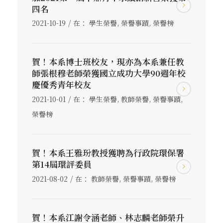
四名
/
2021-10-19
在：
學生榮譽
,
榮譽事蹟
,
榮譽榜
賀！本系博士班校友，現亦為本系兼任教
師張根穆老師榮獲國立成功大學90週年校
慶優秀青年校友
/
2021-10-01
在：
學生榮譽
,
教師榮譽
,
榮譽事蹟
,
榮譽榜
賀！本系王雅玢教授獲聘為行政院環保署
第14屆環評委員
/
2021-08-02
在：
教師榮譽
,
榮譽事蹟
,
榮譽榜
賀！本系江謝令涵老師、林志麟老師榮升