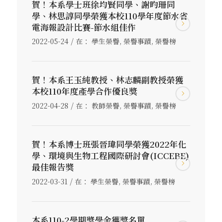
賀！本系學士班徐均賢同學、謝昀珊同
學、林思諄同學榮獲本校110學年度節水省
電海報設計比賽-節水組佳作
/
2022-05-24
在：
學生榮譽
,
榮譽事蹟
,
榮譽榜
賀！本系王玉純教授、林志麟副教授榮獲
本校110年度產學合作優良獎
/
2022-04-28
在：
教師榮譽
,
榮譽事蹟
,
榮譽榜
賀！本系博士班張晉瑋同學榮獲2022年化
學、環境與生物工程國際研討會(ICCEBE)
最佳報告獎
/
2022-03-31
在：
學生榮譽
,
榮譽事蹟
,
榮譽榜
本系110-2學期獎學金獲獎名單