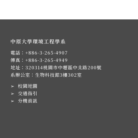
中原大學環境工程學系
電話：
+886-3-265-4907
傳真：+886-3-265-4949
地址：
320314桃園市中壢區中北路200號
系辦公室：生物科技館3樓302室
➢
校園地圖
➢
交通指引
➢
分機資訊