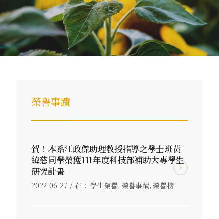
榮譽事蹟
賀！本系江政傑助理教授指導之學士班黃
緯慈同學榮獲111年度科技部補助大專學生
研究計畫
/
2022-06-27
在：
學生榮譽
,
榮譽事蹟
,
榮譽榜