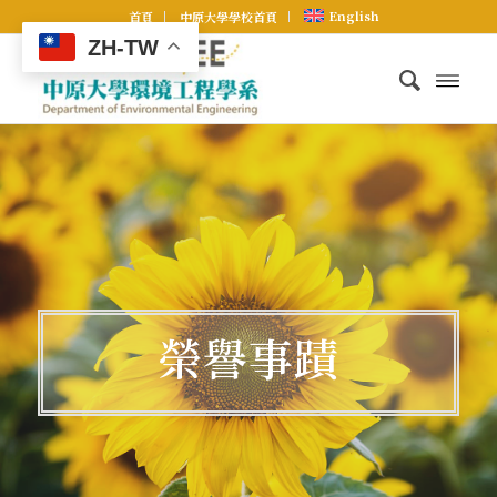
English
首頁
中原大學學校首頁
ZH-TW
榮譽事蹟