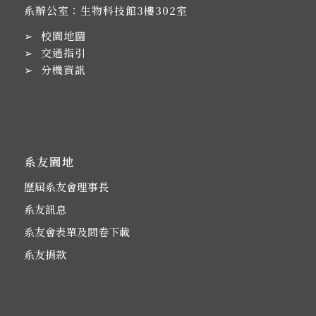
系辦公室：生物科技館3樓302室
➢
校園地圖
➢
交通指引
➢
分機資訊
系友園地
歷屆系友會理事長
系友訊息
系友會表單及問卷下載
系友捐款