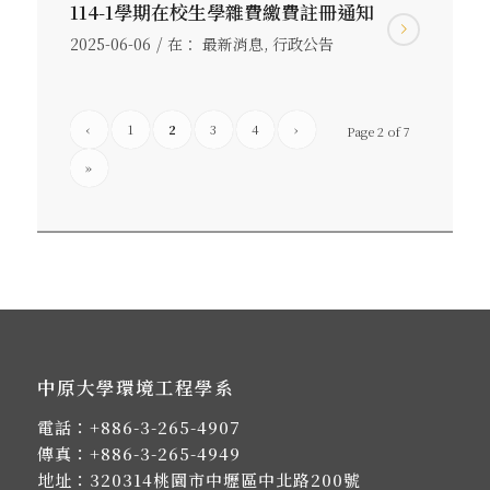
114-1學期在校生學雜費繳費註冊通知
/
2025-06-06
在：
最新消息
,
行政公告
‹
1
2
3
4
›
Page 2 of 7
»
中原大學環境工程學系
電話：
+886-3-265-4907
傳真：+886-3-265-4949
地址：
320314桃園市中壢區中北路200號