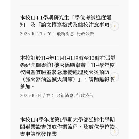
本校114-1學期研究生「學位考試進度通
知」及「論文撰寫格式及離校注意事項」
/
2025-10-23
在：
最新消息
,
行政公告
本校訂於114年11月14日9時至12時在張靜
愚紀念圖書館1樓秀德廳舉辦「114學年度
校園暨實驗室緊急應變處理及火災預防
（滅火器油盆滅火訓練）」，請踴躍報名
參加。
/
2025-10-14
在：
最新消息
,
行政公告
本校114學年度第1學期大學部延肄生學期
間畢業證書領取作業流程，及數位學位證
書申請核發作業