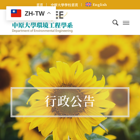
English
首頁
中原大學學校首頁
ZH-TW
行政公告