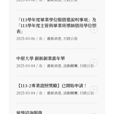
「113學年度畢業學位服借還說明事項」及
「113學年度主管與畢業班導師借用學位服
表」
/
2025-03-06
在：
最新消息
,
行政公告
中原大學 創新創業嘉年華
/
2025-03-04
在：
最新消息
,
活動競賽
,
行政公告
【113-2專業證照獎勵】已開始申請！
/
2025-03-04
在：
最新消息
,
活動競賽
,
行政公告
留學諮詢服務