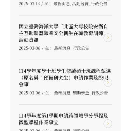
/
2025-03-13
在：
最新消息
,
活動競賽
,
行政公告
國立臺灣海洋大學「北區大專校院安衛自
主互助聯盟職業安全衛生在職教育訓練」
活動資訊
/
2025-03-06
在：
最新消息
,
行政公告
114學年度學士班學生修讀碩士班課程甄選
（原名稱：預備研究生）申請作業及說明
會事
/
2025-03-06
在：
最新消息
,
獎助學金
,
行政公告
114學年度第1學期申請跨領域學分學程及
微型學程作業事宜
/
2025-03-06
在：
最新消息
,
行政公告