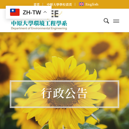
English
首頁
中原大學學校首頁
ZH-TW
行政公告