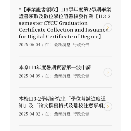
*【畢業證書領取】113學年度第2學期畢業
證書領取及數位學位證書核發作業【113-2
semester CYCU Graduation
Certificate Collection and Issuance
for Digital Certificate of Degree】
/
2025-06-04
在：
最新消息
,
行政公告
本系114年度暑期實習第一波申請
/
2025-04-09
在：
最新消息
,
行政公告
本校113-2學期研究生「學位考試進度通
知」及「論文撰寫格式及離校注意事項」
/
2025-04-02
在：
最新消息
,
行政公告