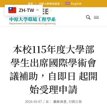
English
首頁
中原大學學校首頁
ZH-TW
本校115年度大學部
學生出席國際學術會
議補助，自即日 起開
始受理申請
/
2026-01-07
在：
最新消息
,
行政公告