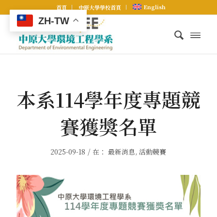
English
首頁
中原大學學校首頁
ZH-TW
本系114學年度專題競
賽獲獎名單
/
2025-09-18
在：
最新消息
,
活動競賽