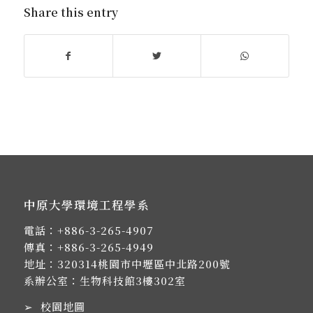
Share this entry
中原大學環境工程學系
電話：
+886-3-265-4907
傳真：+886-3-265-4949
地址：
320314桃園市中壢區中北路200號
系辦公室：生物科技館3樓302室
➢
校園地圖