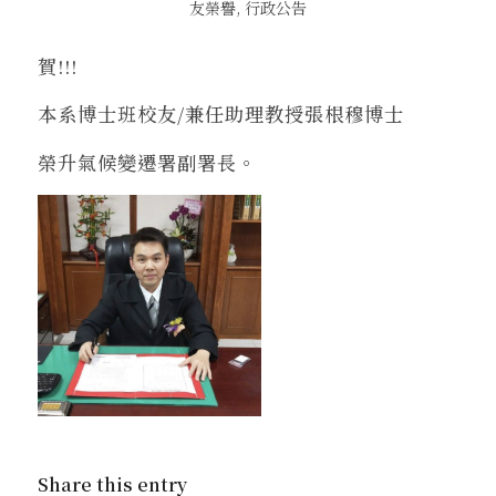
友榮譽
,
行政公告
賀!!!
本系博士班校友/兼任助理教授張根穆博士
榮升氣候變遷署副署長。
Share this entry