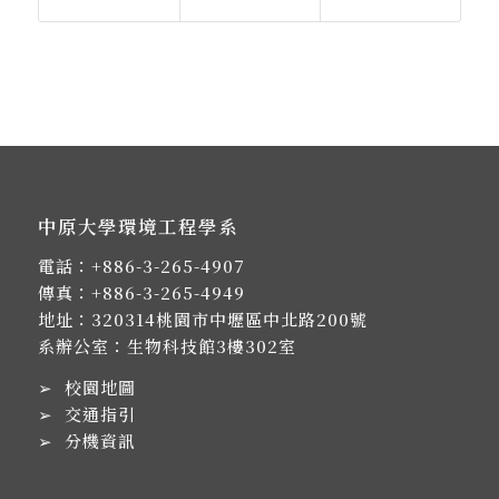
中原大學環境工程學系
電話：
+886-3-265-4907
傳真：+886-3-265-4949
地址：
320314桃園市中壢區中北路200號
系辦公室：生物科技館3樓302室
➢
校園地圖
➢
交通指引
➢
分機資訊