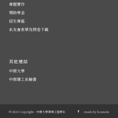
專題實作
獎助學金
招生專區
系友會表單及問卷下載
其他連結
中原大學
中原環工系臉書
© 2024 Copyright - 中原大學環境工程學系
- made by
bouncin