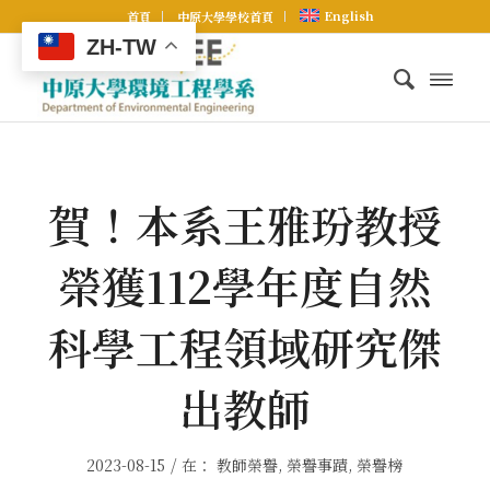
English
首頁
中原大學學校首頁
ZH-TW
賀！本系王雅玢教授
榮獲112學年度自然
科學工程領域研究傑
出教師
/
2023-08-15
在：
教師榮譽
,
榮譽事蹟
,
榮譽榜