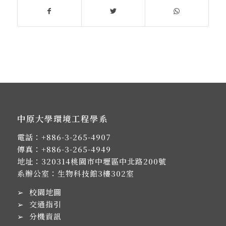
中原大學環境工程學系
電話：
+886-3-265-4907
傳真：+886-3-265-4949
地址：
320314桃園市中壢區中北路200號
系辦公室：生物科技館3樓302室
➢
校園地圖
➢
交通指引
➢
分機資訊