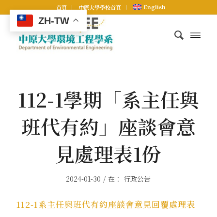
English
首頁
中原大學學校首頁
ZH-TW
112-1學期「系主任與
班代有約」座談會意
見處理表1份
/
2024-01-30
在：
行政公告
112-1系主任與班代有約座談會意見回覆處理表