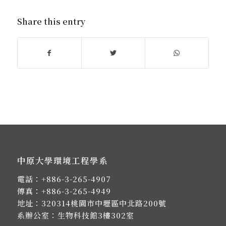
Share this entry
中原大學環境工程學系
電話：
+886-3-265-4907
傳真：+886-3-265-4949
地址：
320314桃園市中壢區中北路200號
系辦公室：生物科技館3樓302室