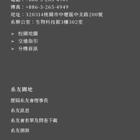
傳真：+886-3-265-4949
地址：
320314桃園市中壢區中北路200號
系辦公室：生物科技館3樓302室
➢
校園地圖
➢
交通指引
➢
分機資訊
系友園地
歷屆系友會理事長
系友訊息
系友會表單及問卷下載
系友捐款