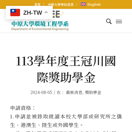
English
首頁
中原大學學校首頁
ZH-TW
113學年度王冠川國
際獎助學金
/
2024-08-05
在：
最新消息
,
獎助學金
申請資格：
1.申請並被錄取就讀本校大學部或研究所之僑
生、港澳生、陸生或外國學生。