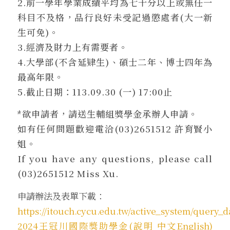
2.前一學年學業成績平均為七十分以上或無任一
科目不及格，品行良好未受記過懲處者(大一新
生可免)。
3.經濟及財力上有需要者。
4.大學部(不含延肄生)、碩士二年、博士四年為
最高年限。
5.截止日期：113.09.30 (一) 17:00止
*欲申請者，請送生輔組獎學金承辦人申請。
如有任何問題歡迎電洽(03)2651512 許育賢小
姐。
If you have any questions, please call
(03)2651512 Miss Xu.
申請辦法及表單下載：
https://itouch.cycu.edu.tw/active_system/query_d
2024王冠川國際獎助學金(說明 中文English)