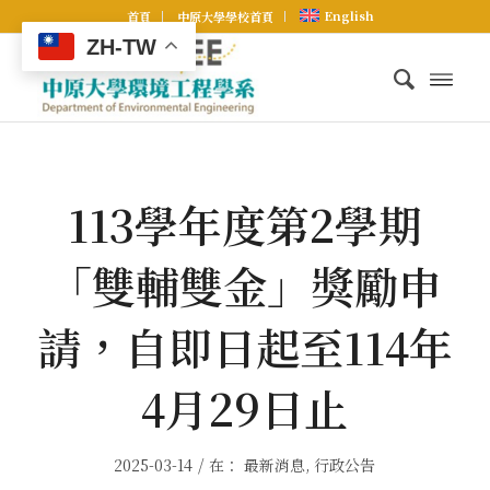
English
首頁
中原大學學校首頁
ZH-TW
113學年度第2學期
「雙輔雙金」獎勵申
請，自即日起至114年
4月29日止
/
2025-03-14
在：
最新消息
,
行政公告