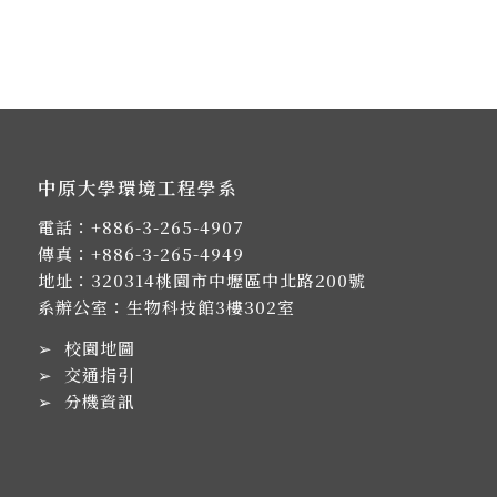
中原大學環境工程學系
電話：
+886-3-265-4907
傳真：+886-3-265-4949
地址：
320314桃園市中壢區中北路200號
系辦公室：生物科技館3樓302室
➢
校園地圖
➢
交通指引
➢
分機資訊