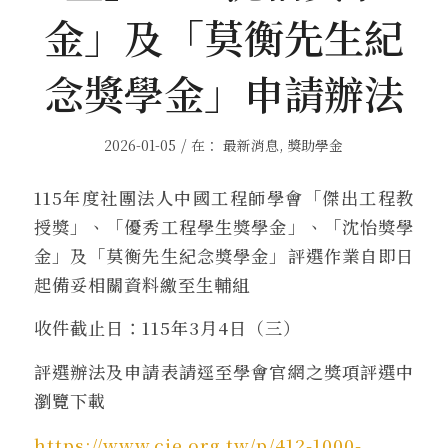
金」及「莫衡先生紀
念獎學金」申請辦法
/
2026-01-05
在：
最新消息
,
獎助學金
115年度社團法人中國工程師學會「傑出工程教
授獎」、「優秀工程學生獎學金」、「沈怡獎學
金」及「莫衡先生紀念獎學金」評選作業自即日
起備妥相關資料繳至生輔組
收件截止日：115年3月4日（三）
評選辦法及申請表請逕至學會官網之獎項評選中
瀏覽下載
https://www.cie.org.tw/p/412-1000-