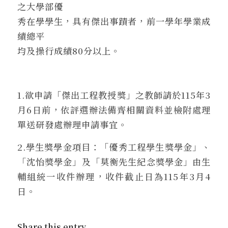
之大學部優
秀在學學生，具有傑出事蹟者，前一學年學業成
績總平
均及操行成績80分以上。
1.欲申請「傑出工程教授獎」之教師請於115年3
月6日前，依評選辦法備齊相關資料並檢附處理
單送研發處辦理申請事宜。
2.學生獎學金項目：「優秀工程學生獎學金」、
「沈怡獎學金」及「莫衡先生紀念獎學金」由生
輔組統一收件辦理，收件截止日為115年3月4
日。
Share this entry