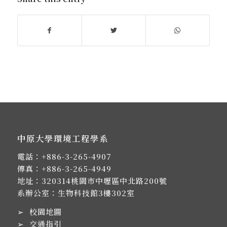
中原大學環境工程學系
電話：
+886-3-265-4907
傳真：+886-3-265-4949
地址：
320314桃園市中壢區中北路200號
系辦公室：生物科技館3樓302室
➢
校園地圖
➢
交通指引