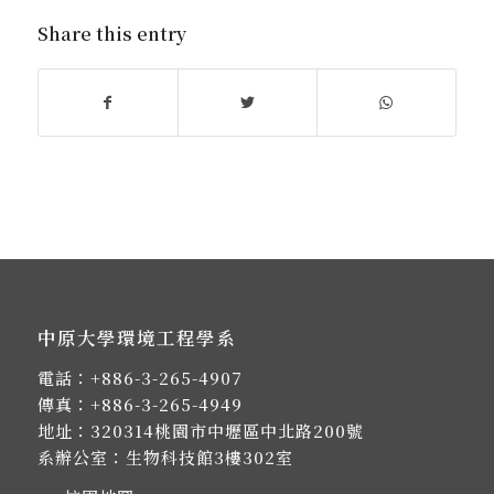
Share this entry
中原大學環境工程學系
電話：
+886-3-265-4907
傳真：+886-3-265-4949
地址：
320314桃園市中壢區中北路200號
系辦公室：生物科技館3樓302室