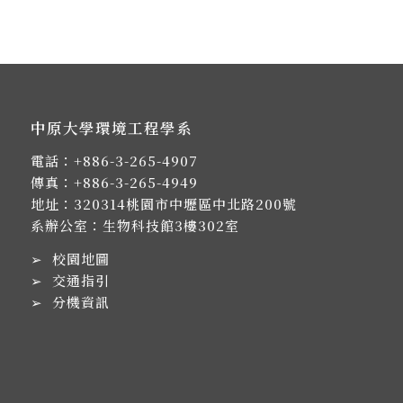
中原大學環境工程學系
電話：
+886-3-265-4907
傳真：+886-3-265-4949
地址：
320314桃園市中壢區中北路200號
系辦公室：生物科技館3樓302室
➢
校園地圖
➢
交通指引
➢
分機資訊