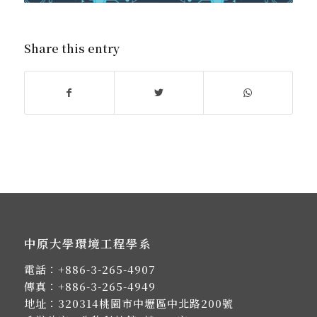
Share this entry
中原大學環境工程學系
電話：
+886-3-265-4907
傳真：+886-3-265-4949
地址：
320314桃園市中壢區中北路200號