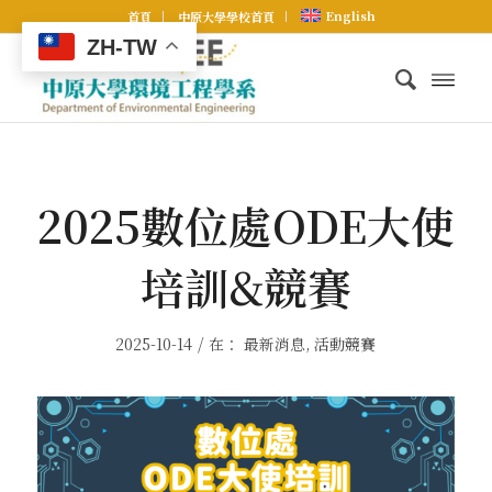
English
首頁
中原大學學校首頁
ZH-TW
2025數位處ODE大使
培訓&競賽
/
2025-10-14
在：
最新消息
,
活動競賽