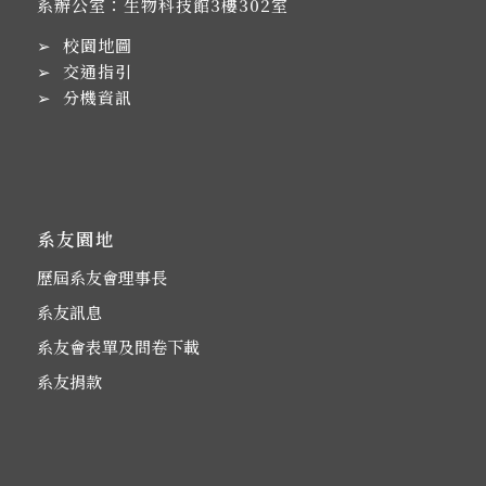
系辦公室：生物科技館3樓302室
➢
校園地圖
➢
交通指引
➢
分機資訊
系友園地
歷屆系友會理事長
系友訊息
系友會表單及問卷下載
系友捐款