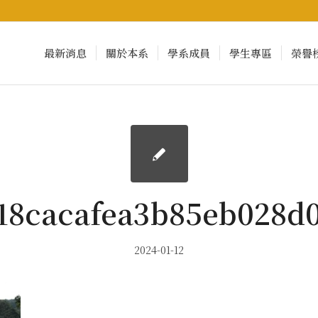
最新消息
關於本系
學系成員
學生專區
榮譽
18cacafea3b85eb028d
2024-01-12