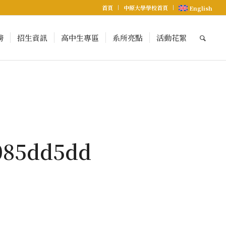
首頁
中原大學學校首頁
English
榜
招生資訊
高中生專區
系所亮點
活動花絮
085dd5dd