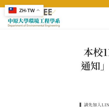
ZH-TW
本校1
通知
▍請先加入LI