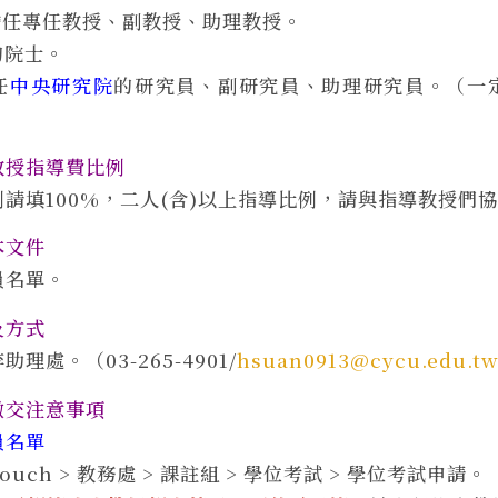
擔任專任教授、副教授、助理教授。
的院士。
任
中央研究院
的研究員、副研究員、助理研究員。（一
教授指導費比例
請填100%，二人(含)以上指導比例，請與指導教授們
本文件
員名單。
及方式
理處。（03-265-4901/
hsuan0913@cycu.edu.t
繳交注意事項
員名單
ouch > 教務處 > 課註組 > 學位考試 > 學位考試申請。