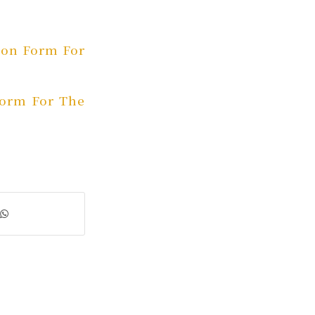
 Form For
m For The