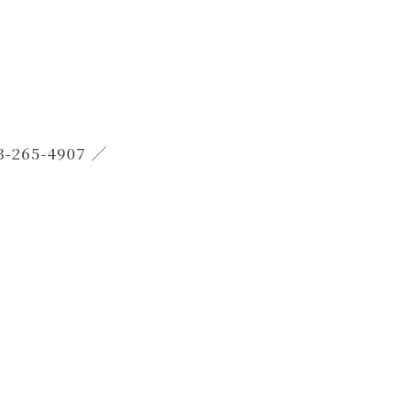
5-4907／