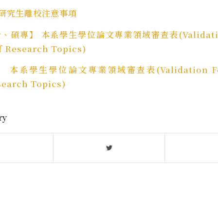
大學研究生離校注意事項
士、碩專】 本系學生學位論文專業領域審查表(Validation
f Research Topics)
】 本系學生學位論文專業領域審查表(Validation For
search Topics)
ry