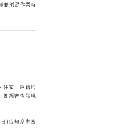
師並預留作業時
、住家、戶籍均
存，如經審查發現
假日)告知系辦審