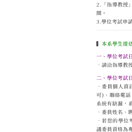
2.「指導教授
間。
3.學位考試申
▍
本系學生提
一、學位考試
．請洽指導教
二、學位考試
．委員個人資
可)、聯絡電話
系統有缺漏，
．委員姓名、
．若您的學位
議委員資格為