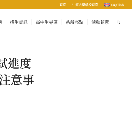
首頁
中原大學學校首頁
English
榜
招生資訊
高中生專區
系所亮點
活動花絮
考試進度
注意事