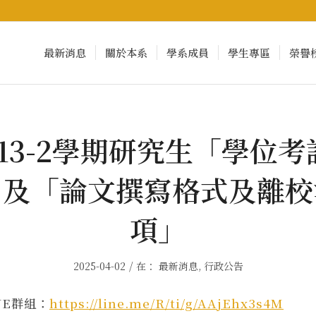
最新消息
關於本系
學系成員
學生專區
榮譽
13-2學期研究生「學位
」及「論文撰寫格式及離校
項」
/
2025-04-02
在：
最新消息
,
行政公告
NE群組：
https://line.me/R/ti/g/AAjEhx3s4M