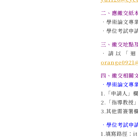
二、應繳交紙
．學術論文專
．學位考試申請書
三、繳交地點
．請以「迴紋
orange0921
四、繳交相關
．學術論文專
1.「申請人」
2.「指導教授
3.其他需簽署
．學位考試申
1.填寫路徑：it