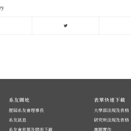
ry
系友園地
表單快速下載
歷屆系友會理事長
大學部法規及表格
系友訊息
研究所法規及表格
系友會表單及問卷下載
專題實作