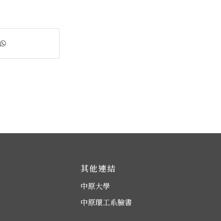
其他連結
中原大學
中原環工系臉書