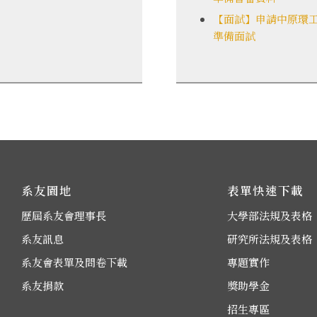
【面試】申請中原環
準備面試
系友園地
表單快速下載
歷屆系友會理事長
大學部法規及表格
系友訊息
研究所法規及表格
系友會表單及問卷下載
專題實作
系友捐款
獎助學金
招生專區