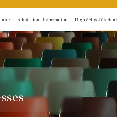
enter
Admissions Information
High School Student
sses