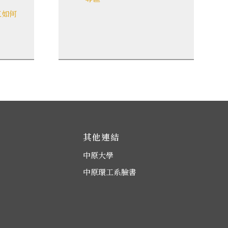
工如何
其他連結
中原大學
中原環工系臉書