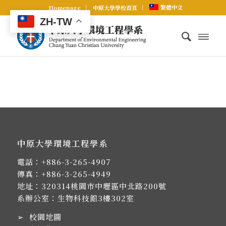
繁體中文
Homepage
中原大學學校首頁
ZH-TW
中原大學環境工程學系
電話：
+886-3-265-4907
傳真：+886-3-265-4949
地址：
320314桃園市中壢區中北路200號
系辦公室：生物科技館3樓302室
➢
校園地圖