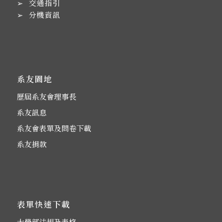
➢
交通指引
➢
分機資訊
系友園地
歷屆系友會理事長
系友訊息
系友會表單及問卷下載
系友捐款
表單快速下載
大學部法規及表格