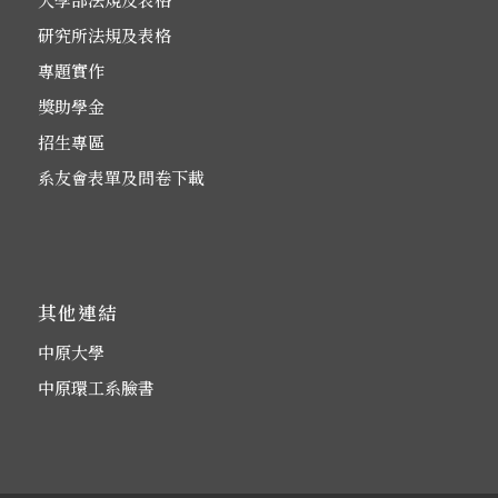
研究所法規及表格
專題實作
獎助學金
招生專區
系友會表單及問卷下載
其他連結
中原大學
中原環工系臉書