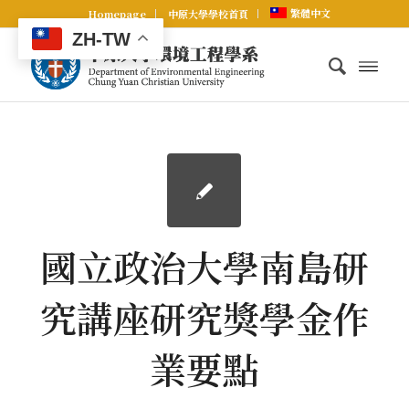
繁體中文
Homepage
中原大學學校首頁
ZH-TW
國立政治大學南島研
究講座研究獎學金作
業要點