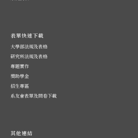
表單快速下載
大學部法規及表格
研究所法規及表格
專題實作
獎助學金
招生專區
系友會表單及問卷下載
其他連結