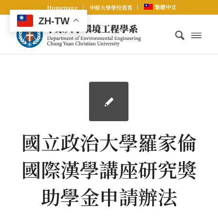
繁體中文
Homepage
中原大學學校首頁
ZH-TW
國立政治大學羅家倫
國際漢學講座研究獎
助學金申請辦法