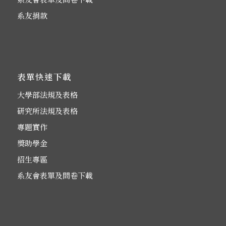
系友捐款
表單快速下載
大學部法規及表格
研究所法規及表格
專題實作
獎助學金
招生專區
系友會表單及問卷下載