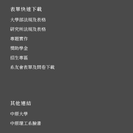
表單快速下載
大學部法規及表格
研究所法規及表格
專題實作
獎助學金
招生專區
系友會表單及問卷下載
其他連結
中原大學
中原環工系臉書