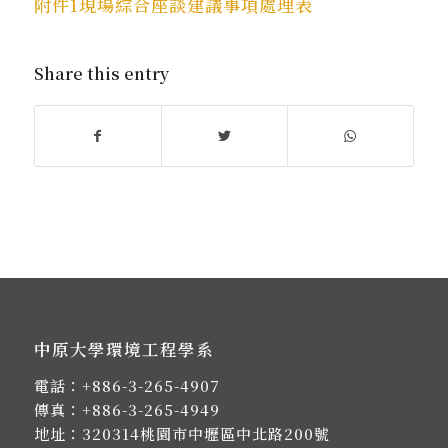
附件1現場綜合座談建議事項處理表
Share this entry
中原大學環境工程學系
電話：
+886-3-265-4907
傳真：+886-3-265-4949
地址：
320314桃園市中壢區中北路200號