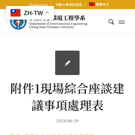
繁體中文
Homepage
中原大學學校首頁
ZH-TW
附件1現場綜合座談建
議事項處理表
2024-06-19