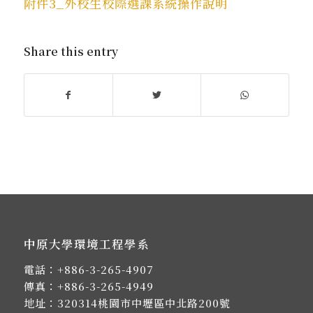
附件3_外校生校際選課系統操作說明
Share this entry
中原大學環境工程學系
電話：
+886-3-265-4907
傳真：+886-3-265-4949
地址：
320314桃園市中壢區中北路200號