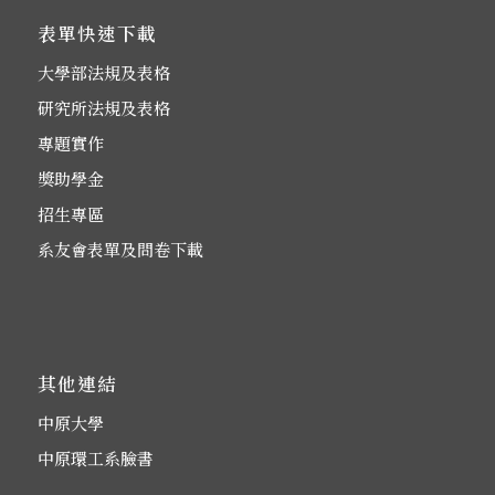
表單快速下載
大學部法規及表格
研究所法規及表格
專題實作
獎助學金
招生專區
系友會表單及問卷下載
其他連結
中原大學
中原環工系臉書