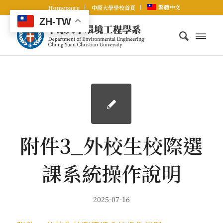
繁體中文
Homepage
中原大學學校首頁
ZH-TW
附件3_外校生校際選
課系統操作說明
2025-07-16