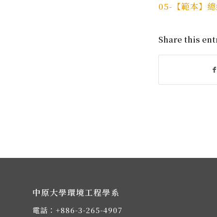
05-【範本】
Share this ent
中原大學環境工程學系
電話：
+886-3-265-4907