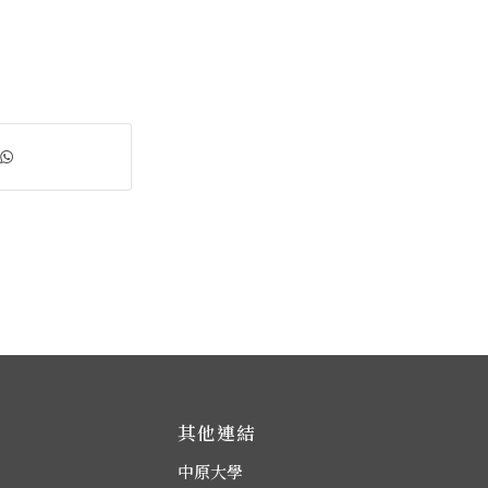
其他連結
中原大學