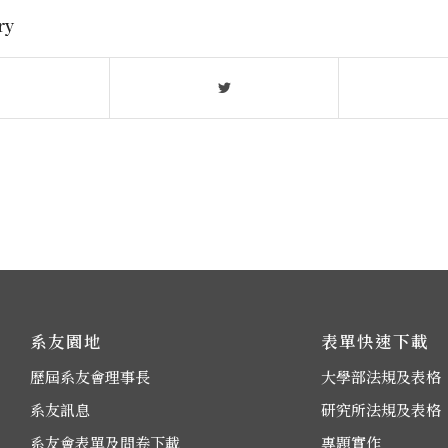
ry
系友園地
表單快速下載
歷屆系友會理事長
大學部法規及表格
系友訊息
研究所法規及表格
系友會表單及問卷下載
專題實作