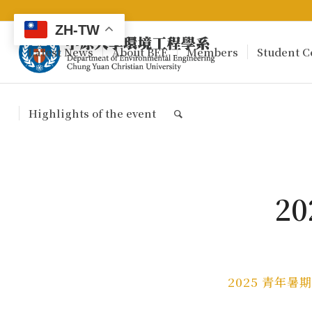
ZH-TW
Latest News
About BEE
Members
Student C
Highlights of the event
2
2025 青年暑