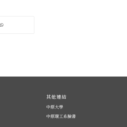
其他連結
中原大學
中原環工系臉書