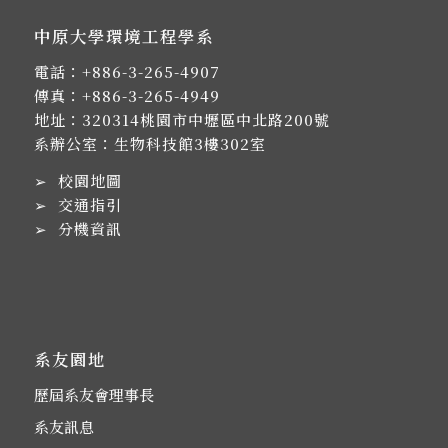
中原大學環境工程學系
電話：
+886-3-265-4907
傳真：+886-3-265-4949
地址：
320314桃園市中壢區中北路200號
系辦公室：生物科技館3樓302室
➢
校園地圖
➢
交通指引
➢
分機資訊
系友園地
歷屆系友會理事長
系友訊息