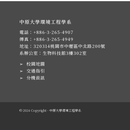
中原大學環境工程學系
電話：
+886-3-265-4907
傳真：+886-3-265-4949
地址：
320314桃園市中壢區中北路200號
系辦公室：生物科技館3樓302室
➢
校園地圖
➢
交通指引
➢
分機資訊
© 2024 Copyright - 中原大學環境工程學系