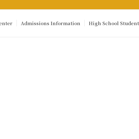
enter
Admissions Information
High School Student