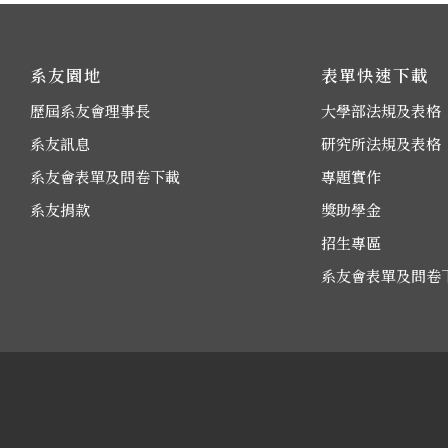
系友園地
表單快速下載
歷屆系友會理事長
大學部法規及表格
系友訊息
研究所法規及表格
系友會表單及問卷下載
專題實作
系友捐款
獎助學金
招生專區
系友會表單及問卷