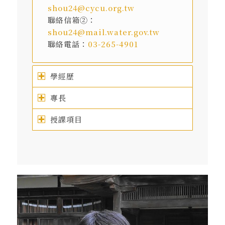
shou24@cycu.org.tw
聯絡信箱②：
shou24@mail.water.gov.tw
聯絡電話：
03-265-4901
學經歷
專長
授課項目