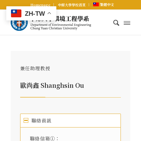
繁體中文
Homepage
中原大學學校首頁
ZH-TW
兼任助理教授
歐尚鑫 Shanghsin Ou
聯絡資訊
聯絡信箱①：