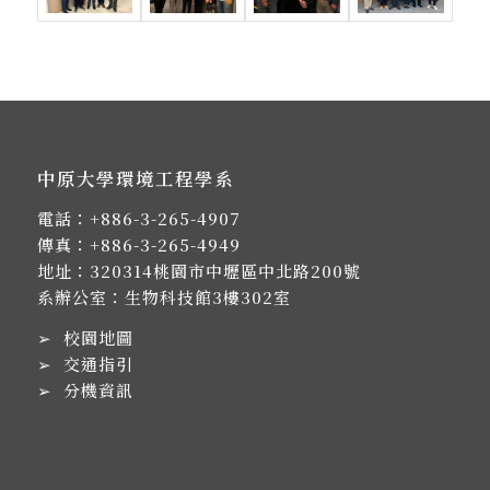
中原大學環境工程學系
電話：
+886-3-265-4907
傳真：+886-3-265-4949
地址：
320314桃園市中壢區中北路200號
系辦公室：生物科技館3樓302室
➢
校園地圖
➢
交通指引
➢
分機資訊