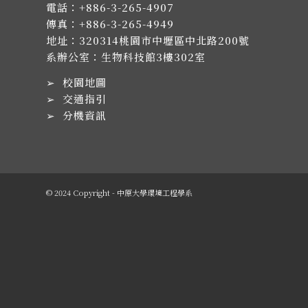
電話：
+886-3-265-4907
傳真：+886-3-265-4949
地址：
320314桃園市中壢區中北路200號
系辦公室：生物科技館3樓302室
➢
校園地圖
➢
交通指引
➢
分機資訊
© 2024 Copyright - 中原大學環境工程學系