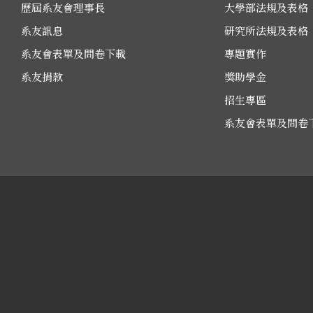
歷屆系友會理事長
大學部法規及表格
系友訊息
研究所法規及表格
系友會表單及問卷下載
專題實作
系友捐款
獎助學金
招生專區
系友會表單及問卷