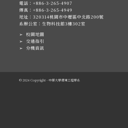
電話：
+886-3-265-4907
傳真：+886-3-265-4949
地址：
320314桃園市中壢區中北路200號
系辦公室：生物科技館3樓302室
➢
校園地圖
➢
交通指引
➢
分機資訊
© 2024 Copyright - 中原大學環境工程學系