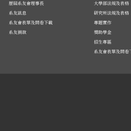
歷屆系友會理事長
大學部法規及表格
系友訊息
研究所法規及表格
系友會表單及問卷下載
專題實作
系友捐款
獎助學金
招生專區
系友會表單及問卷