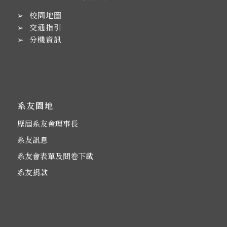
➢
校園地圖
➢
交通指引
➢
分機資訊
系友園地
歷屆系友會理事長
系友訊息
系友會表單及問卷下載
系友捐款