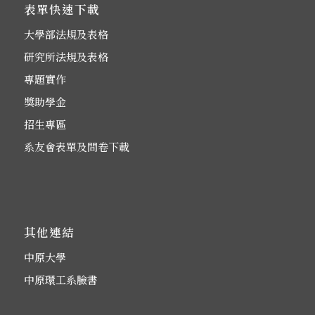
表單快速下載
大學部法規及表格
研究所法規及表格
專題實作
獎助學金
招生專區
系友會表單及問卷下載
其他連結
中原大學
中原環工系臉書