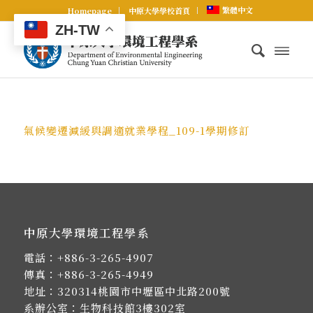
繁體中文
Homepage
中原大學學校首頁
ZH-TW
氣候變遷減緩與調適就業學程_109-1學期修訂
中原大學環境工程學系
電話：
+886-3-265-4907
傳真：+886-3-265-4949
地址：
320314桃園市中壢區中北路200號
系辦公室：生物科技館3樓302室