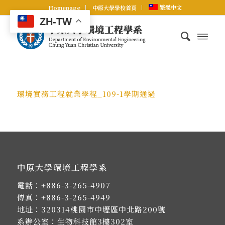
繁體中文
Homepage
中原大學學校首頁
ZH-TW
環境實務工程就業學程_109-1學期通過
中原大學環境工程學系
電話：
+886-3-265-4907
傳真：+886-3-265-4949
地址：
320314桃園市中壢區中北路200號
系辦公室：生物科技館3樓302室