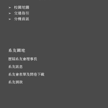
➢
校園地圖
➢
交通指引
➢
分機資訊
系友園地
歷屆系友會理事長
系友訊息
系友會表單及問卷下載
系友捐款