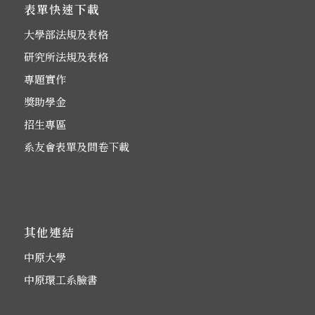
表單快速下載
大學部法規及表格
研究所法規及表格
專題實作
獎助學金
招生專區
系友會表單及問卷下載
其他連結
中原大學
中原環工系臉書