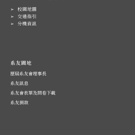
➢
校園地圖
➢
交通指引
➢
分機資訊
系友園地
歷屆系友會理事長
系友訊息
系友會表單及問卷下載
系友捐款