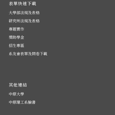
表單快速下載
大學部法規及表格
研究所法規及表格
專題實作
獎助學金
招生專區
系友會表單及問卷下載
其他連結
中原大學
中原環工系臉書