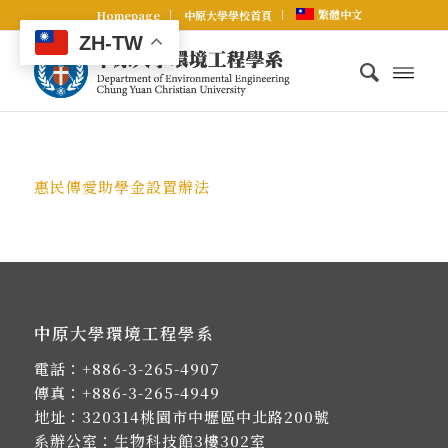
繁體中文
Homepage
中原大學學校首頁
ZH-TW
惠民傳愛助學金設置辦法
中原大學環境工程學系
電話：
+886-3-265-4907
傳真：+886-3-265-4949
地址：
320314桃園市中壢區中北路200號
系辦公室：生物科技館3樓302室