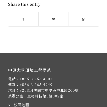
Share this entry
中原大學環境工程學系
電話：
+886-3-265-4907
傳真：+886-3-265-4949
地址：
320314桃園市中壢區中北路200號
系辦公室：生物科技館3樓302室
➢
校園地圖