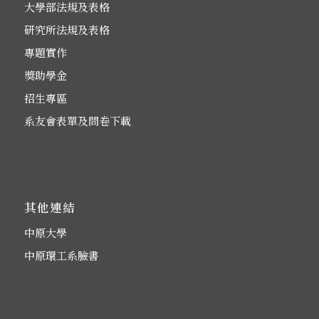
大學部法規及表格
研究所法規及表格
專題實作
獎助學金
招生專區
系友會表單及問卷下載
其他連結
中原大學
中原環工系臉書