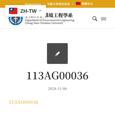
繁體中文
Homepage
中原大學學校首頁
ZH-TW
113AG00036
2024-11-06
113AG00036