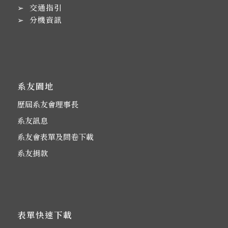
➢
交通指引
➢
分機資訊
系友園地
歷屆系友會理事長
系友訊息
系友會表單及問卷下載
系友捐款
表單快速下載