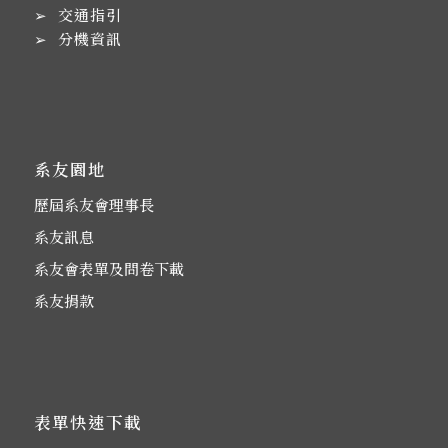
➢
交通指引
➢
分機資訊
系友園地
歷屆系友會理事長
系友訊息
系友會表單及問卷下載
系友捐款
表單快速下載