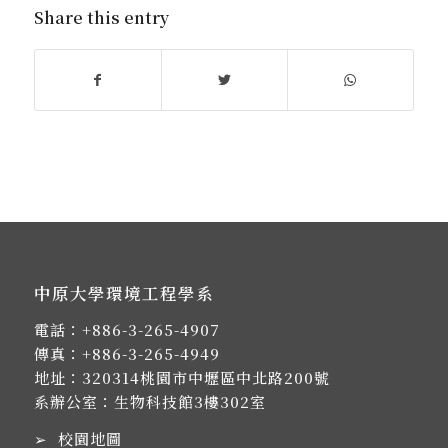
Share this entry
中原大學環境工程學系
電話：
+886-3-265-4907
傳真：+886-3-265-4949
地址：
320314桃園市中壢區中北路200號
系辦公室：生物科技館3樓302室
➢
校園地圖