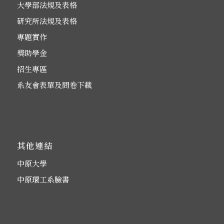
大學部法規及表格
研究所法規及表格
專題實作
獎助學金
招生專區
系友會表單及問卷下載
其他連結
中原大學
中原環工系臉書