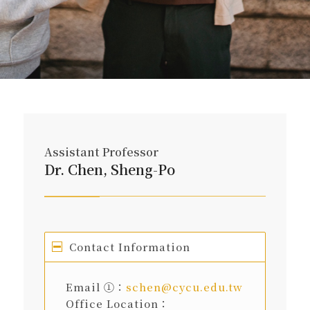
Assistant Professor
Dr. Chen, Sheng-Po
Contact Information
Email ①：
schen@cycu.edu.tw
Office Location：