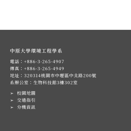
中原大學環境工程學系
電話：
+886-3-265-4907
傳真：+886-3-265-4949
地址：
320314桃園市中壢區中北路200號
系辦公室：生物科技館3樓302室
➢
校園地圖
➢
交通指引
➢
分機資訊