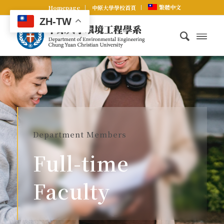
繁體中文
Homepage
中原大學學校首頁
ZH-TW
Department Members
Full-time
Faculty