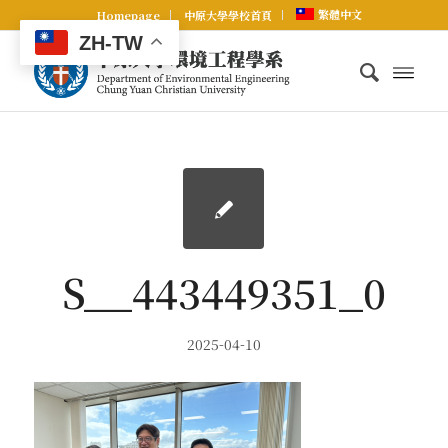
繁體中文
Homepage
中原大學學校首頁
ZH-TW
S__443449351_0
2025-04-10