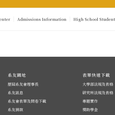
enter
Admissions Information
High School Student
系友園地
表單快速下載
歷屆系友會理事長
大學部法規及表格
系友訊息
研究所法規及表格
系友會表單及問卷下載
專題實作
系友捐款
獎助學金