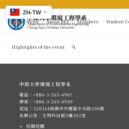
ZH-TW
Latest News
About BEE
Members
Student C
Highlights of the event
中原大學環境工程學系
電話：
+886-3-265-4907
傳真：+886-3-265-4949
地址：
320314桃園市中壢區中北路200號
系辦公室：生物科技館3樓302室
➢
校園地圖