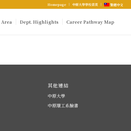
Homepage
中原大學學校首頁
繁體中文
 Area
Dept. Highlights
Career Pathway Map
其他連結
中原大學
中原環工系臉書