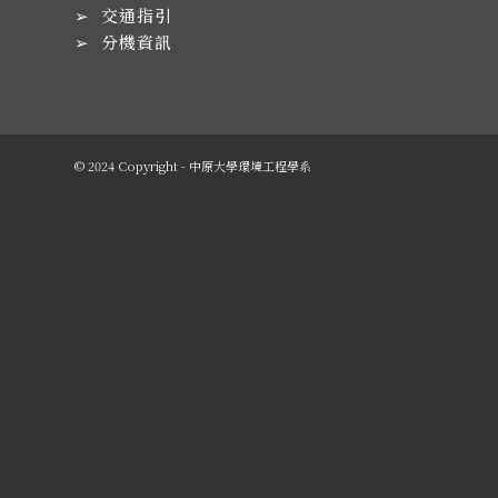
➢
交通指引
➢
分機資訊
© 2024 Copyright - 中原大學環境工程學系