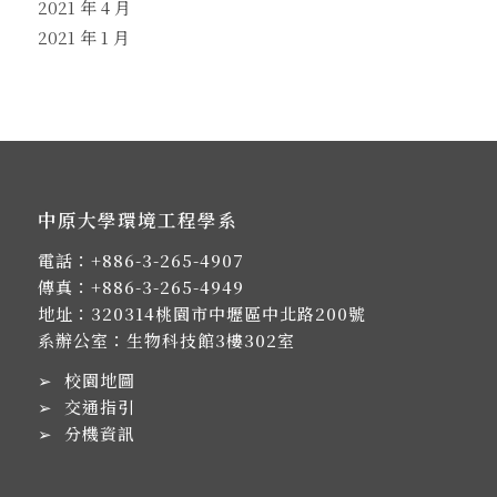
2021 年 4 月
2021 年 1 月
中原大學環境工程學系
電話：
+886-3-265-4907
傳真：+886-3-265-4949
地址：
320314桃園市中壢區中北路200號
系辦公室：生物科技館3樓302室
➢
校園地圖
➢
交通指引
➢
分機資訊