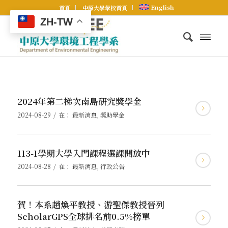
English
首頁
中原大學學校首頁
ZH-TW
2024年第二梯次南島研究獎學金
/
2024-08-29
在：
最新消息
,
獎助學金
113-1學期大學入門課程選課開放中
/
2024-08-28
在：
最新消息
,
行政公告
賀！本系趙煥平教授、游聖傑教授晉列
ScholarGPS全球排名前0.5%榜單