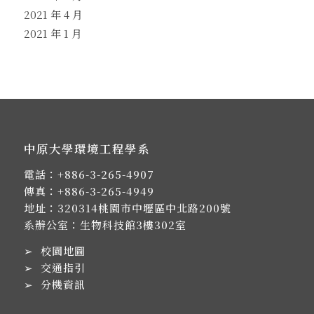
2021 年 4 月
2021 年 1 月
中原大學環境工程學系
電話：
+886-3-265-4907
傳真：+886-3-265-4949
地址：
320314桃園市中壢區中北路200號
系辦公室：生物科技館3樓302室
➢
校園地圖
➢
交通指引
➢
分機資訊