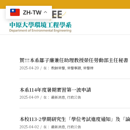
ZH-TW
賀!!!本系鄒子廉兼任助理教授榮任勞動部主任秘書
/
2025-04-20
在：
教師榮譽
,
榮譽事蹟
,
榮譽榜
本系114年度暑期實習第一波申請
/
2025-04-09
在：
最新消息
,
行政公告
本校113-2學期研究生「學位考試進度通知」及「
/
2025-04-02
在：
最新消息
,
行政公告