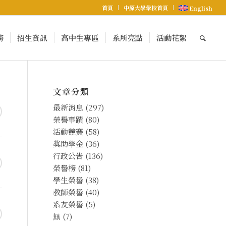
首頁
中原大學學校首頁
English
榜
招生資訊
高中生專區
系所亮點
活動花絮
文章分類
最新消息
(297)
榮譽事蹟
(80)
活動競賽
(58)
獎助學金
(36)
行政公告
(136)
榮譽榜
(81)
學生榮譽
(38)
教師榮譽
(40)
系友榮譽
(5)
無
(7)