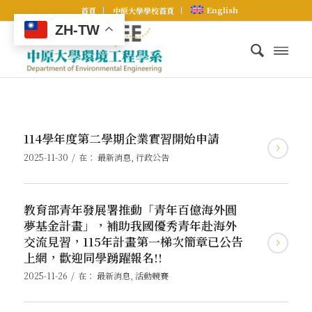
English
首頁
中原大學學校首頁
ZH-TW
114學年度第二學期企業實習開始申請
/
2025-11-30
在：
最新消息
,
行政公告
教育部青年發展署推動「青年百億海外圓
夢基金計畫」，補助我國優秀青年赴海外
交流見習，115年計畫第一梯次簡章已公告
上網，歡迎同學踴躍報名!!
/
2025-11-26
在：
最新消息
,
活動競賽