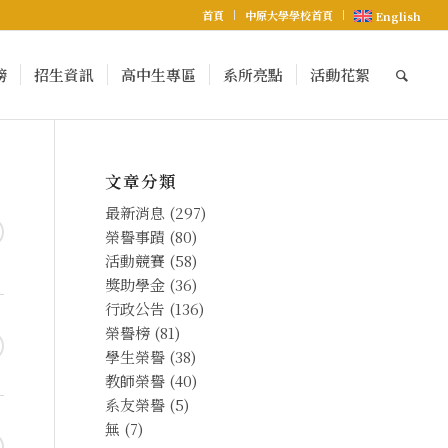
首頁
中原大學學校首頁
English
榜
招生資訊
高中生專區
系所亮點
活動花絮
文章分類
最新消息
(297)
榮譽事蹟
(80)
活動競賽
(58)
獎助學金
(36)
行政公告
(136)
榮譽榜
(81)
學生榮譽
(38)
教師榮譽
(40)
系友榮譽
(5)
無
(7)