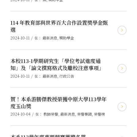
114 年教育部與世界百大合作設置獎學金甄
選
/
2024-10-11
在：
最新消息
,
獎助學金
本校113-1學期研究生「學位考試進度通
知」及「論文撰寫格式及離校注意事項」
/
2024-10-11
在：
最新消息
,
行政公告
賀！本系游勝傑教授榮獲中原大學113學年
度玉山獎
/
2024-10-04
在：
教師榮譽
,
最新消息
,
榮譽事蹟
,
榮譽榜
本系113學年度專題競賽獲獎名單