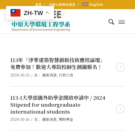
English
首頁
中原大學學校首頁
ZH-TW
113年「淨零建築智慧創新技術應用論壇」
免費參加！歡迎大專院校師生踴躍報名！
/
2024-10-21
在：
最新消息
,
行政公告
113-1大學部僑外助學金開放申請中 / 2024
Stipend for undergraduate
international students
/
2024-10-16
在：
最新消息
,
獎助學金