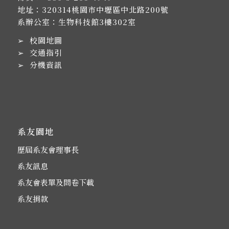
地址：
320314桃園市中壢區中北路200號
系辦公室：生物科技館3樓302室
➢
校園地圖
➢
交通指引
➢
分機資訊
系友園地
歷屆系友會理事長
系友訊息
系友會表單及問卷下載
系友捐款